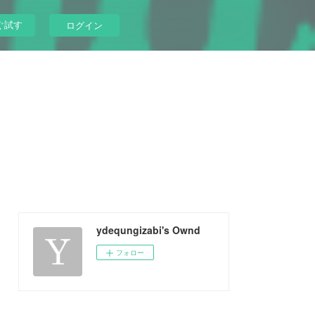
ぐ試す
ログイン
ydequngizabi's Ownd
フォロー