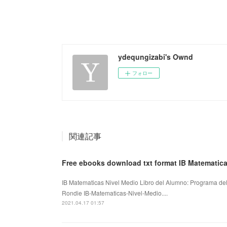
ydequngizabi's Ownd
フォロー
関連記事
Free ebooks download txt format IB Matematic
IB Matematicas Nivel Medio Libro del Alumno: Programa de
Rondie IB-Matematicas-Nivel-Medio....
2021.04.17 01:57