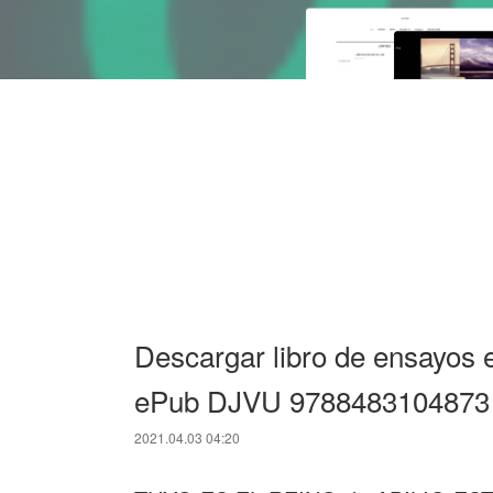
Descargar libro de ensayo
ePub DJVU 9788483104873
2021.04.03 04:20