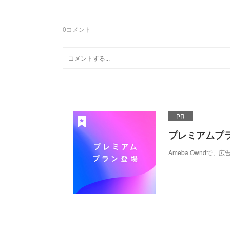
0
コメント
PR
プレミアムプ
Ameba Ownd