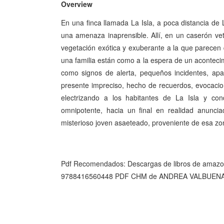
Overview
En una finca llamada La Isla, a poca distancia d
una amenaza inaprensible. Allí, en un caserón v
vegetación exótica y exuberante a la que parecen
una familia están como a la espera de un acontecim
como signos de alerta, pequeños incidentes, apa
presente impreciso, hecho de recuerdos, evocacio
electrizando a los habitantes de La Isla y con
omnipotente, hacia un final en realidad anunc
misterioso joven asaeteado, proveniente de esa zo
Pdf Recomendados: Descargas de libros de ama
9788416560448 PDF CHM de ANDREA VALBUE