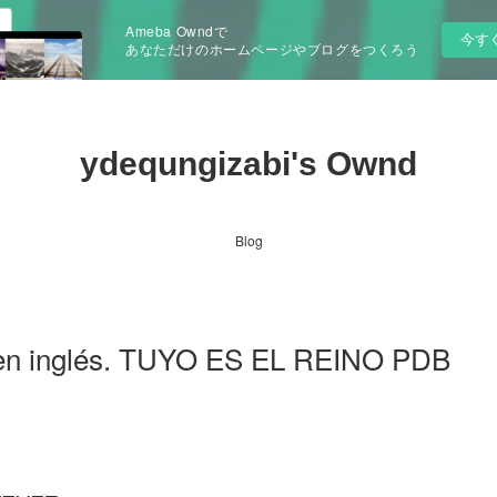
Ameba Owndで
今す
あなただけのホームページやブログをつくろう
ydequngizabi's Ownd
Blog
s en inglés. TUYO ES EL REINO PDB