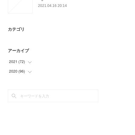
2021.04.16 20:14
カテゴリ
アーカイブ
2021
(
72
)
2020
(
96
(
36
)
)
(
12
)
(
9
)
(
6
)
(
24
)
(
18
)
(
15
)
(
30
)
(
18
)