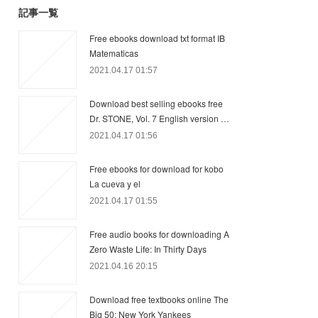
記事一覧
Free ebooks download txt format IB
Matematicas
2021.04.17 01:57
Download best selling ebooks free
Dr. STONE, Vol. 7 English version …
2021.04.17 01:56
Free ebooks for download for kobo
La cueva y el
2021.04.17 01:55
Free audio books for downloading A
Zero Waste Life: In Thirty Days
2021.04.16 20:15
Download free textbooks online The
Big 50: New York Yankees