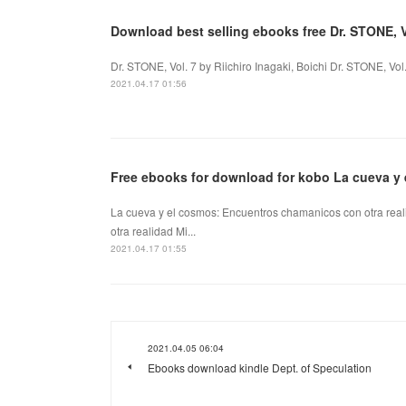
Download best selling ebooks free Dr. STONE, 
Dr. STONE, Vol. 7 by Riichiro Inagaki, Boichi Dr. STONE, Vol.
2021.04.17 01:56
Free ebooks for download for kobo La cueva y 
La cueva y el cosmos: Encuentros chamanicos con otra rea
otra realidad Mi...
2021.04.17 01:55
2021.04.05 06:04
Ebooks download kindle Dept. of Speculation