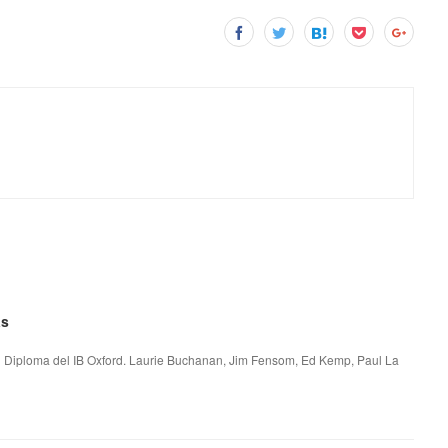
as
l Diploma del IB Oxford. Laurie Buchanan, Jim Fensom, Ed Kemp, Paul La