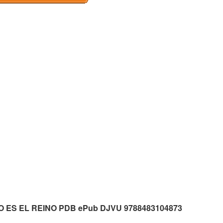
TUYO ES EL REINO PDB ePub DJVU 9788483104873