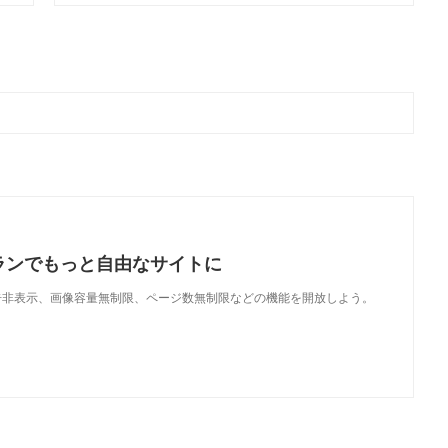
ランでもっと自由なサイトに
で、広告非表示、画像容量無制限、ページ数無制限などの機能を開放しよう。